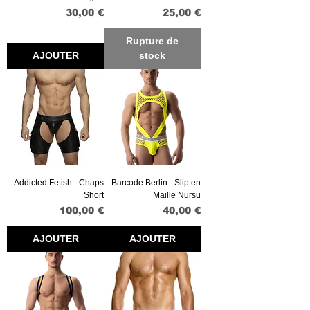
Prix
Prix
30,00 €
25,00 €
Rupture de
AJOUTER
stock
Addicted Fetish - Chaps
Barcode Berlin - Slip en
Short
Maille Nursu
Prix
Prix
100,00 €
40,00 €
AJOUTER
AJOUTER