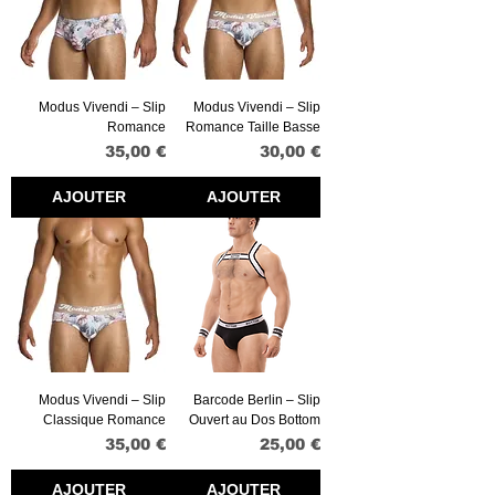
Modus Vivendi – Slip
Modus Vivendi – Slip
Romance
Romance Taille Basse
Prix
Prix
35,00 €
30,00 €
AJOUTER
AJOUTER
Modus Vivendi – Slip
Barcode Berlin – Slip
Classique Romance
Ouvert au Dos Bottom
Prix
Prix
35,00 €
25,00 €
AJOUTER
AJOUTER