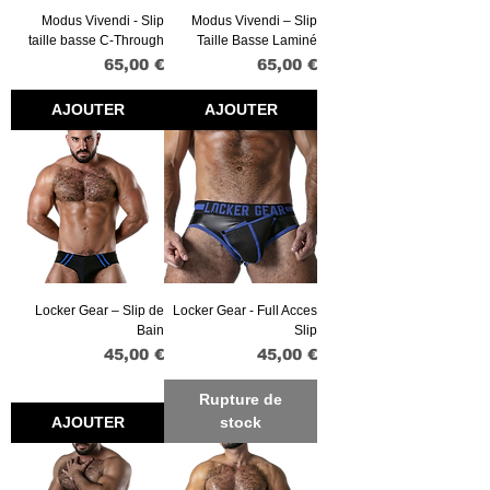
Modus Vivendi - Slip
Modus Vivendi – Slip
taille basse C-Through
Taille Basse Laminé
Prix
Prix
65,00 €
65,00 €
AJOUTER
AJOUTER
Locker Gear – Slip de
Locker Gear - Full Acces
Bain
Slip
Prix
Prix
45,00 €
45,00 €
Rupture de
AJOUTER
stock