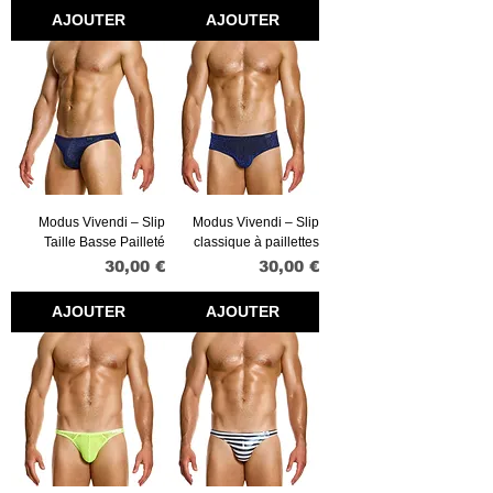
AJOUTER
AJOUTER
Modus Vivendi – Slip
Modus Vivendi – Slip
Taille Basse Pailleté
classique à paillettes
Prix
Prix
30,00 €
30,00 €
AJOUTER
AJOUTER