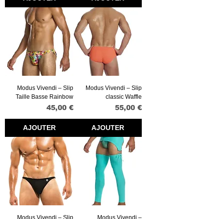
Modus Vivendi – Slip
Modus Vivendi – Slip
Taille Basse Rainbow
classic Waffle
Prix
Prix
45,00 €
55,00 €
AJOUTER
AJOUTER
Modus Vivendi – Slip
Modus Vivendi –