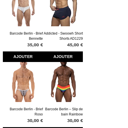
Barcode Berlin - Brief
Addicted - Swoowh Short
Bennette
Shorts AD1229
Prix
Prix
35,00 €
45,00 €
AJOUTER
AJOUTER
Barcode Berlin - Brief
Barcode Berlin – Slip de
Roso
bain Rainbow
Prix
Prix
30,00 €
30,00 €