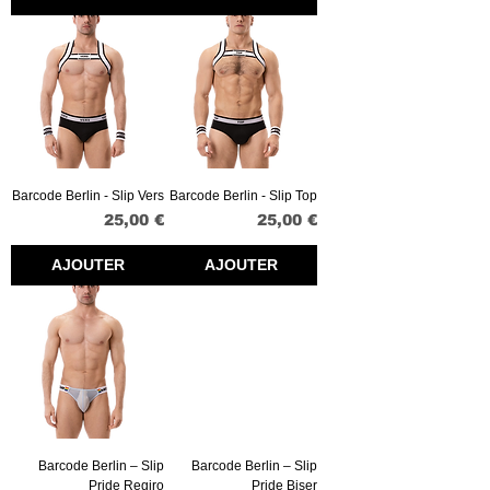
Barcode Berlin - Slip Vers
Barcode Berlin - Slip Top
Prix
Prix
25,00 €
25,00 €
AJOUTER
AJOUTER
Barcode Berlin – Slip
Barcode Berlin – Slip
Pride Regiro
Pride Biser