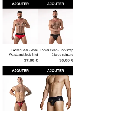
AJOUTER
AJOUTER
Locker Gear - Wide
Locker Gear – Jockstrap
Waistband Jock Brief
à large ceinture
Prix
Prix
37,00 €
35,00 €
AJOUTER
AJOUTER