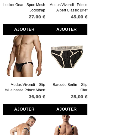
Locker Gear - Sport Mesh
Modus Vivendi - Prince
Jockstrap
Albert Classic Brief
Prix
Prix
27,00 €
45,00 €
AJOUTER
AJOUTER
Modus Vivendi – Slip
Barcode Berlin – Slip
taille basse Prince Albert
Otar
Prix
Prix
36,00 €
25,00 €
AJOUTER
AJOUTER