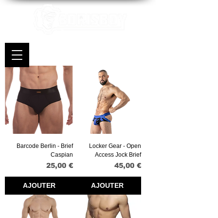
Barcode Berlin - Brief
Locker Gear - Open
Caspian
Access Jock Brief
Prix
Prix
25,00 €
45,00 €
AJOUTER
AJOUTER