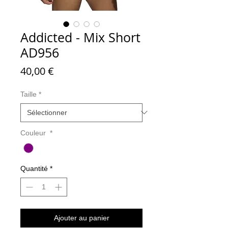
Addicted - Mix Short
AD956
Prix
40,00 €
Taille
*
Couleur
*
Quantité
*
Ajouter au panier