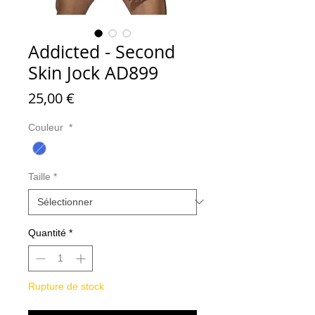
Addicted - Second
Skin Jock AD899
Prix
25,00 €
Couleur
*
Taille
*
Quantité
*
Rupture de stock