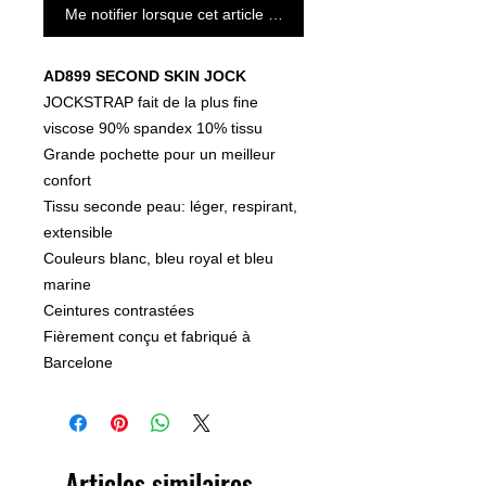
Me notifier lorsque cet article est disponible
AD899 SECOND SKIN JOCK
JOCKSTRAP fait de la plus fine
viscose 90% spandex 10% tissu
Grande pochette pour un meilleur
confort
Tissu seconde peau: léger, respirant,
extensible
Couleurs blanc, bleu royal et bleu
marine
Ceintures contrastées
Fièrement conçu et fabriqué à
Barcelone
Articles similaires