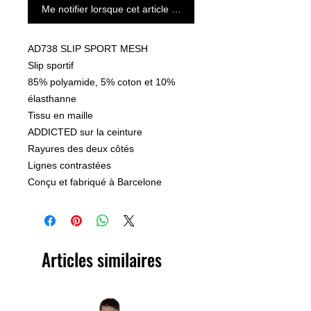
Me notifier lorsque cet article est disponible
AD738 SLIP SPORT MESH
Slip sportif
85% polyamide, 5% coton et 10%
élasthanne
Tissu en maille
ADDICTED sur la ceinture
Rayures des deux côtés
Lignes contrastées
Conçu et fabriqué à Barcelone
Articles similaires