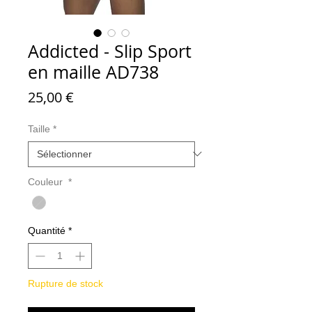
Addicted - Slip Sport
en maille AD738
Prix
25,00 €
Taille
*
Couleur
*
Quantité
*
Rupture de stock