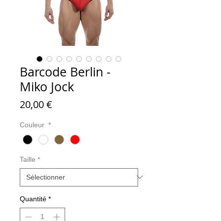
Barcode Berlin -
Miko Jock
Prix
20,00 €
Couleur
*
Taille
*
Quantité
*