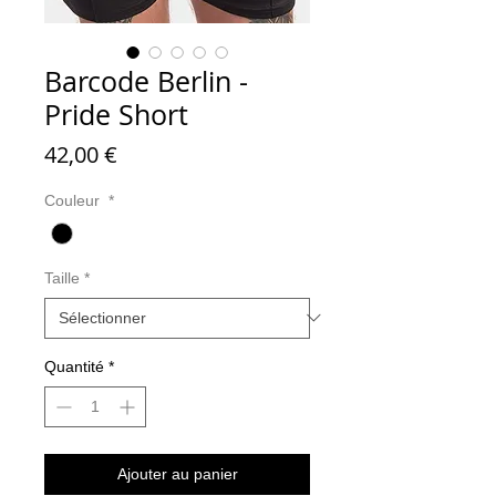
Barcode Berlin -
Pride Short
Prix
42,00 €
Couleur
*
Taille
*
Quantité
*
Ajouter au panier