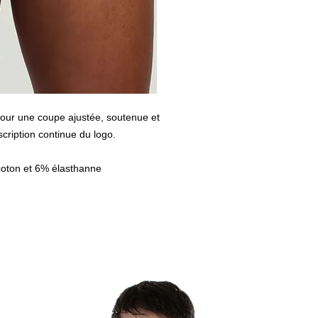
pour une coupe ajustée, soutenue et
nscription continue du logo.
coton et 6% élasthanne