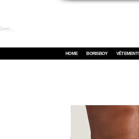
Connexion
HOME
BORISBOY
VÊTEMENT