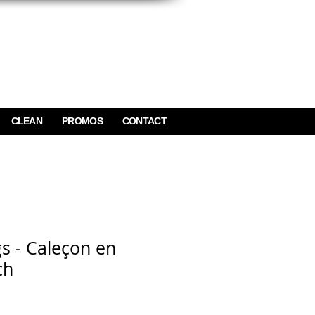
CLEAN
PROMOS
CONTACT
s - Caleçon en
ch