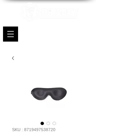
SKU : 8719497538720