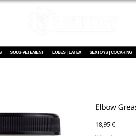
S
SOUS-VÊTEMENT
LUBES | LATEX
SEXTOYS | COCKRING
Elbow Greas
Prix
18,95 €