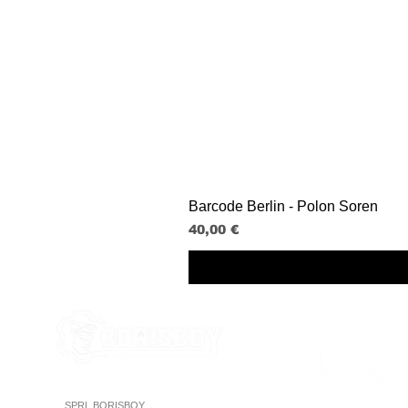
Barcode Berlin - Polon Soren
Prix
40,00 €
SPRL BORISBOY