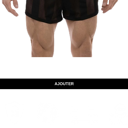
Aperçu rapide
AJOUTER