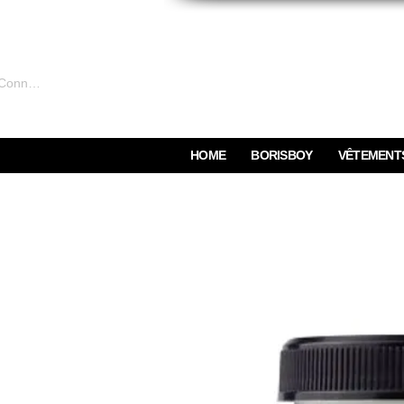
Connexion
HOME
BORISBOY
VÊTEMENT