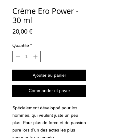
Crème Ero Power -
30 ml
Prix
20,00 €
Quantité
*
Ajouter au panier
Commander et payer
Spécialement développé pour les
hommes, qui veulent juste un peu
plus. Pour plus de force et de passion
pure lors d'un des actes les plus
importants du monde.