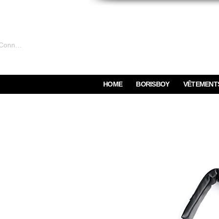
Connexion
HOME
BORISBOY
VÊTEMENT