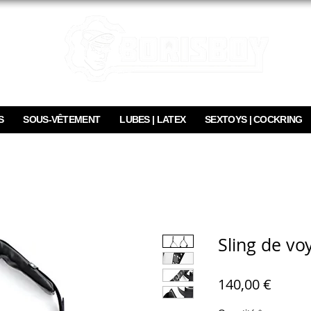
S
SOUS-VÊTEMENT
LUBES | LATEX
SEXTOYS | COCKRING
Sling de vo
Prix
140,00 €