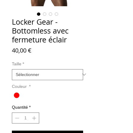
Locker Gear -
Bottomless avec
fermeture éclair
Prix
40,00 €
Taille
*
Couleur
*
Quantité
*