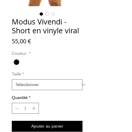
Modus Vivendi -
Short en vinyle viral
Prix
55,00 €
Couleur
*
Taille
*
Quantité
*
Ajouter au panier