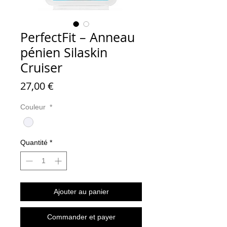
PerfectFit – Anneau
pénien Silaskin
Cruiser
Prix
27,00 €
Couleur
*
Quantité
*
Ajouter au panier
Commander et payer