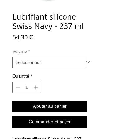
Lubrifiant silicone
Swiss Navy - 237 ml
Prix
54,30 €
Volume
*
Quantité
*
Ajouter au panier
Commander et payer
Lubrifiant silicone Swiss Navy - 237