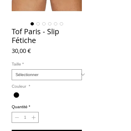
Tof Paris - Slip
Fétiche
Prix
30,00 €
Taille
*
Couleur
*
Quantité
*