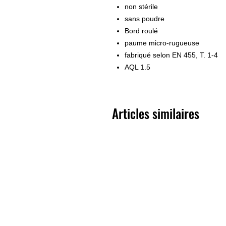
non stérile
sans poudre
Bord roulé
paume micro-rugueuse
fabriqué selon EN 455, T. 1-4
AQL 1.5
Articles similaires