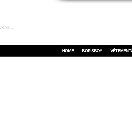
Connexion
HOME
BORISBOY
VÊTEMENT