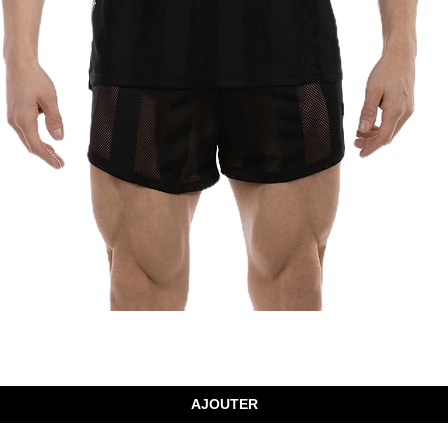
Aperçu rapide
AJOUTER