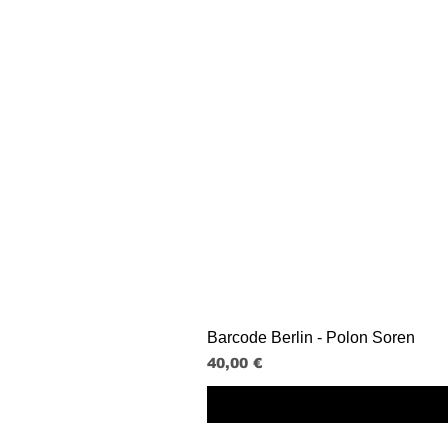
Barcode Berlin - Polon Soren
Prix
40,00 €