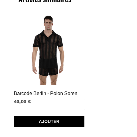
Barcode Berlin - Polon Soren
Barcode Berlin - Tank T
Tobias
Prix
40,00 €
Prix
30,00 €
AJOUTER