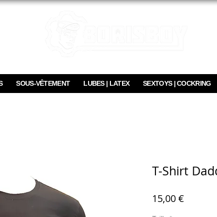
S
SOUS-VÊTEMENT
LUBES | LATEX
SEXTOYS | COCKRING
T-Shirt Da
Prix
15,00 €