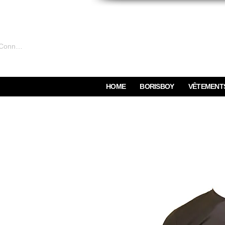
Connexion
HOME
BORISBOY
VÊTEMENT