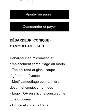
Ajouter au panier
Commander et payer
DÉBARDEUR ICONIQUE -
CAMOUFLAGE KAKI
Débardeur en micromesh et
empiècement camouflage ou marin
- Top col rond original, coupe
légèrement évasée
- Motif camouflage ou marinière
devant et empiècement dos
- Logo TOF en silicone cousu sur le
côté du coeur
- Conçu et cousu à Paris