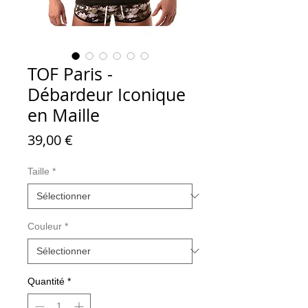
TOF Paris -
Débardeur Iconique
en Maille
Prix
39,00 €
Taille
*
Couleur
*
Quantité
*