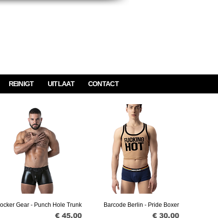
REINIGT
UITLAAT
CONTACT
ocker Gear - Punch Hole Trunk
Barcode Berlin - Pride Boxer
Snel overzicht
Snel overzicht
Prijs
Prijs
€ 45,00
€ 30,00