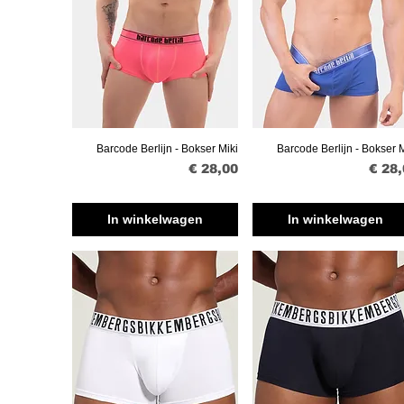
Barcode Berlijn - Bokser Miki
Barcode Berlijn - Bokser M
Snel overzicht
Snel overzicht
Prijs
Prijs
€ 28,00
€ 28
In winkelwagen
In winkelwagen