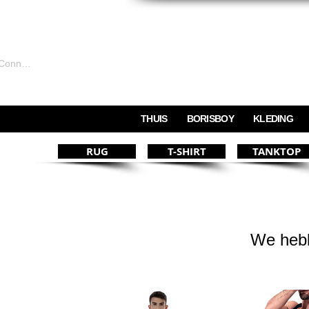
Connexion
THUIS
BORISBOY
KLEDING
RUG
T-SHIRT
TANKTOP
We hebb