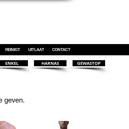
REINIGT
UITLAAT
CONTACT
ENKEL
HARNAS
GEWASTOP
e geven.