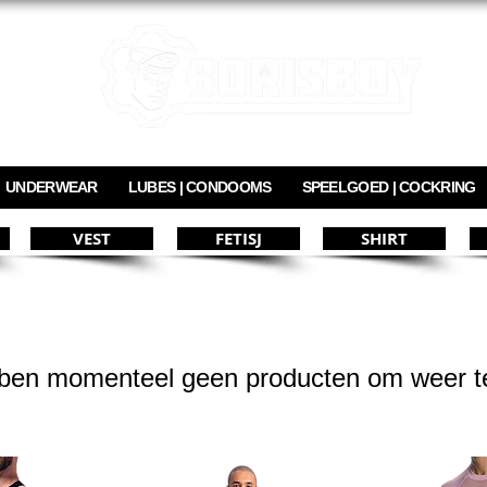
UNDERWEAR
LUBES | CONDOOMS
SPEELGOED | COCKRING
VEST
FETISJ
SHIRT
en momenteel geen producten om weer t