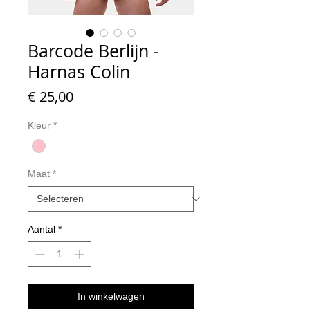
Barcode Berlijn -
Harnas Colin
Prijs
€ 25,00
Kleur
*
Maat
*
Aantal
*
In winkelwagen