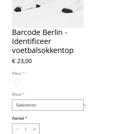
Barcode Berlin -
Identificeer
voetbalsokkentop
Prijs
€ 23,00
Kleur
*
Maat
*
Aantal
*