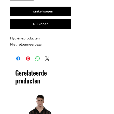
In winkelwagen
Nu kopen
Hygiëneproducten
Niet retourneerbaar
Gerelateerde
producten