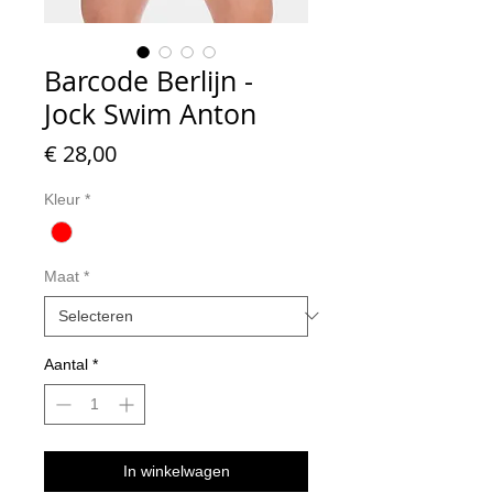
Barcode Berlijn -
Jock Swim Anton
Prijs
€ 28,00
Kleur
*
Maat
*
Aantal
*
In winkelwagen