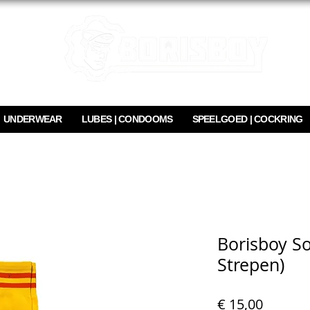
UNDERWEAR
LUBES | CONDOOMS
SPEELGOED | COCKRING
Borisboy So
Strepen)
Prijs
€ 15,00