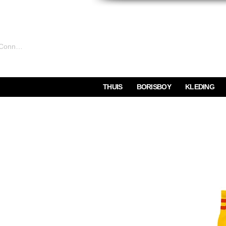
Connexion
THUIS
BORISBOY
KLEDING