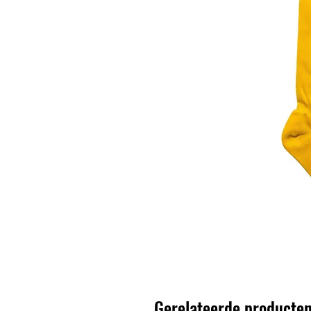
Gerelateerde producte