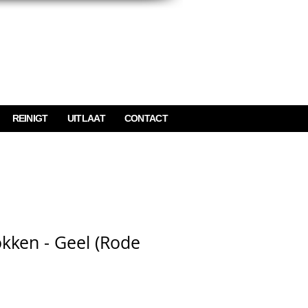
REINIGT
UITLAAT
CONTACT
kken - Geel (Rode