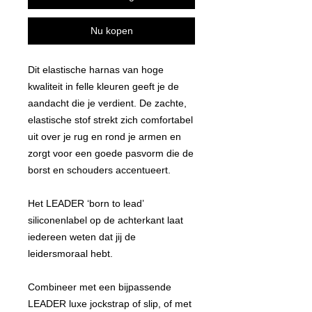
Nu kopen
Dit elastische harnas van hoge
kwaliteit in felle kleuren geeft je de
aandacht die je verdient. De zachte,
elastische stof strekt zich comfortabel
uit over je rug en rond je armen en
zorgt voor een goede pasvorm die de
borst en schouders accentueert.
Het LEADER ‘born to lead’
siliconenlabel op de achterkant laat
iedereen weten dat jij de
leidersmoraal hebt.
Combineer met een bijpassende
LEADER luxe jockstrap of slip, of met