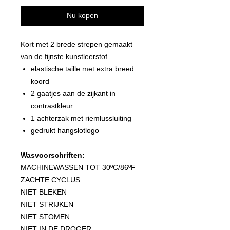
Nu kopen
Kort met 2 brede strepen gemaakt
van de fijnste kunstleerstof.
elastische taille met extra breed
koord
2 gaatjes aan de zijkant in
contrastkleur
1 achterzak met riemlussluiting
gedrukt hangslotlogo
Wasvoorschriften:
MACHINEWASSEN TOT 30ºC/86ºF
ZACHTE CYCLUS
NIET BLEKEN
NIET STRIJKEN
NIET STOMEN
NIET IN DE DROGER