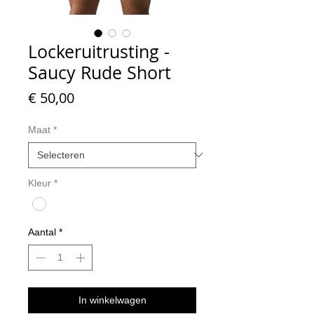
Lockeruitrusting -
Saucy Rude Short
Prijs
€ 50,00
Maat
*
Kleur
*
Aantal
*
In winkelwagen