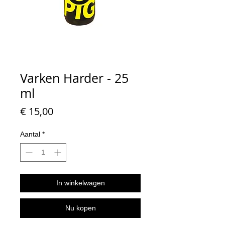
Varken Harder - 25
ml
Prijs
€ 15,00
Aantal
*
In winkelwagen
Nu kopen