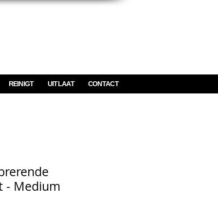
REINIGT
UITLAAT
CONTACT
ibrerende
t - Medium