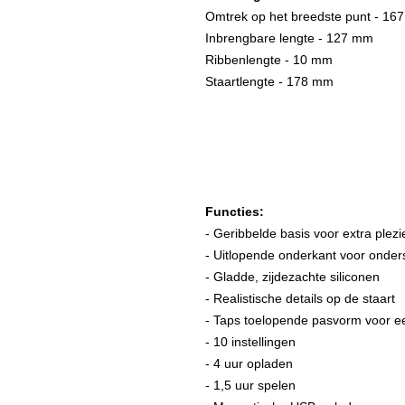
Omtrek op het breedste punt - 1
Inbrengbare lengte - 127 mm
Ribbenlengte - 10 mm
Staartlengte - 178 mm
Functies:
- Geribbelde basis voor extra plezi
- Uitlopende onderkant voor onderst
- Gladde, zijdezachte siliconen
- Realistische details op de staart
- Taps toelopende pasvorm voor een
- 10 instellingen
- 4 uur opladen
- 1,5 uur spelen