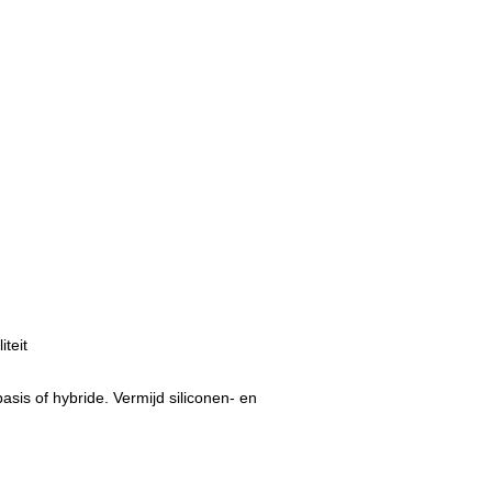
teit
asis of hybride. Vermijd siliconen- en