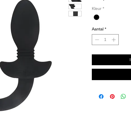
Kleur
*
Aantal
*