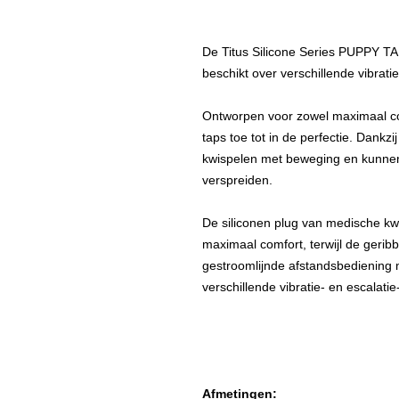
De Titus Silicone Series PUPPY TA
beschikt over verschillende vibrati
Ontworpen voor zowel maximaal com
taps toe tot in de perfectie. Dankzi
kwispelen met beweging en kunnen 
verspreiden.
De siliconen plug van medische kwa
maximaal comfort, terwijl de geribb
gestroomlijnde afstandsbediening 
verschillende vibratie- en escalatie
Afmetingen: