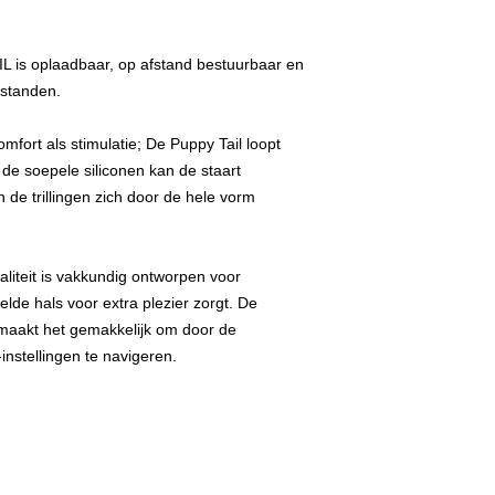
IL is oplaadbaar, op afstand bestuurbaar en
estanden.
fort als stimulatie; De Puppy Tail loopt
j de soepele siliconen kan de staart
de trillingen zich door de hele vorm
liteit is vakkundig ontworpen voor
elde hals voor extra plezier zorgt. De
maakt het gemakkelijk om door de
-instellingen te navigeren.