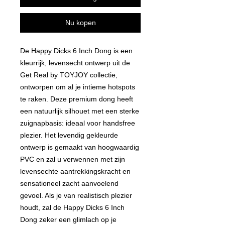
Nu kopen
De Happy Dicks 6 Inch Dong is een
kleurrijk, levensecht ontwerp uit de
Get Real by TOYJOY collectie,
ontworpen om al je intieme hotspots
te raken. Deze premium dong heeft
een natuurlijk silhouet met een sterke
zuignapbasis: ideaal voor handsfree
plezier. Het levendig gekleurde
ontwerp is gemaakt van hoogwaardig
PVC en zal u verwennen met zijn
levensechte aantrekkingskracht en
sensationeel zacht aanvoelend
gevoel. Als je van realistisch plezier
houdt, zal de Happy Dicks 6 Inch
Dong zeker een glimlach op je