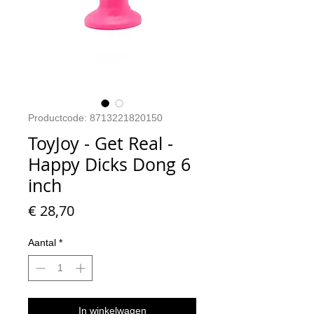
Productcode: 8713221820150
ToyJoy - Get Real -
Happy Dicks Dong 6
inch
Prijs
€ 28,70
Aantal
*
In winkelwagen