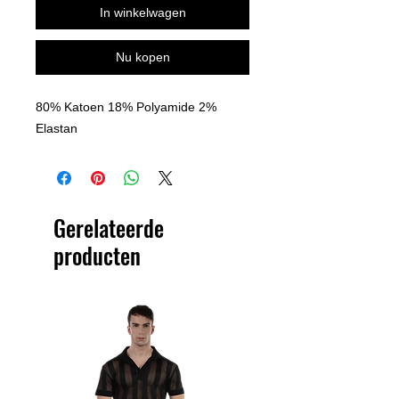
In winkelwagen
Nu kopen
80% Katoen 18% Polyamide 2%
Elastan
Gerelateerde
producten