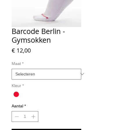
Barcode Berlin -
Gymsokken
Prijs
€ 12,00
Maat
*
Kleur
*
Aantal
*