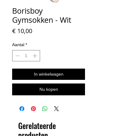
Borisboy
Gymsokken - Wit
Prijs
€ 10,00
Aantal
*
In winkelwagen
Nu kopen
Gerelateerde
producten