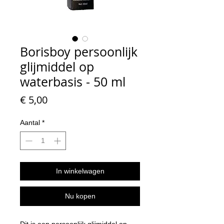
Borisboy persoonlijk
glijmiddel op
waterbasis - 50 ml
Prijs
€ 5,00
Aantal
*
In winkelwagen
Nu kopen
Dit is een persoonlijk glijmiddel op