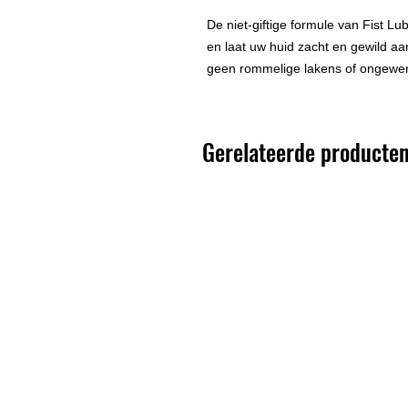
De niet-giftige formule van Fist L
en laat uw huid zacht en gewild aanv
geen rommelige lakens of ongewens
Gerelateerde producte