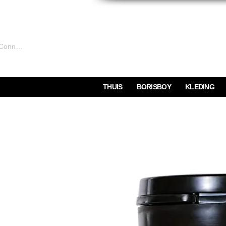
Connexion
THUIS
BORISBOY
KLEDING