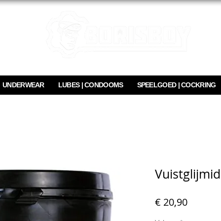
UNDERWEAR
LUBES | CONDOOMS
SPEELGOED | COCKRING
Vuistglijmid
Prijs
€ 20,90