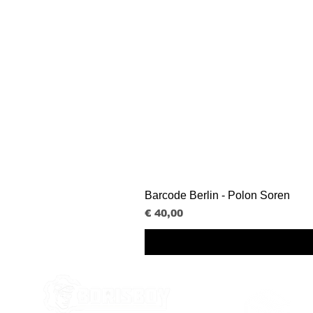
Barcode Berlin - Polon Soren
Prijs
€ 40,00