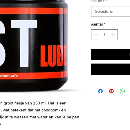
Volume
*
Selecteren
Aantal
*
en groot flesje van 150 ml. Het is een
is, wat betekent dat het condoom- en
lijk af te wassen met water en kan je helpen
n.