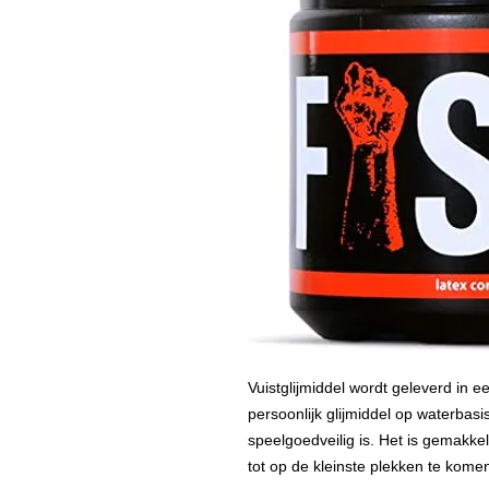
Vuistglijmiddel wordt geleverd in e
persoonlijk glijmiddel op waterbas
speelgoedveilig is. Het is gemakke
tot op de kleinste plekken te kome