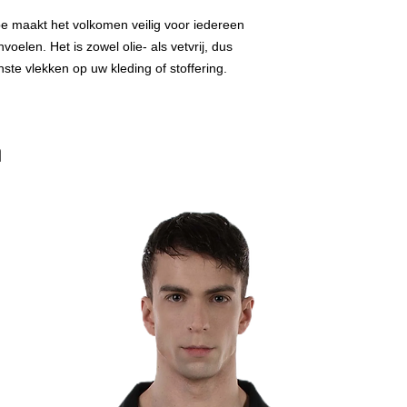
ube maakt het volkomen veilig voor iedereen
oelen. Het is zowel olie- als vetvrij, dus
te vlekken op uw kleding of stoffering.
n