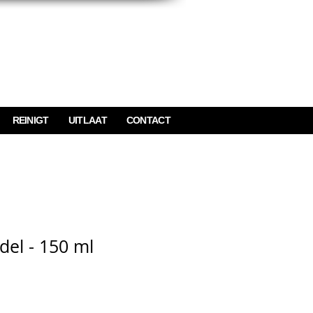
REINIGT
UITLAAT
CONTACT
del - 150 ml