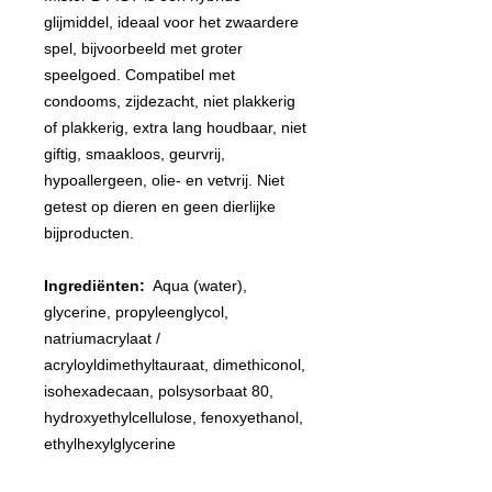
glijmiddel, ideaal voor het zwaardere
spel, bijvoorbeeld met groter
speelgoed. Compatibel met
condooms, zijdezacht, niet plakkerig
of plakkerig, extra lang houdbaar, niet
giftig, smaakloos, geurvrij,
hypoallergeen, olie- en vetvrij. Niet
getest op dieren en geen dierlijke
bijproducten.
Ingrediënten:
Aqua (water),
glycerine, propyleenglycol,
natriumacrylaat /
acryloyldimethyltauraat, dimethiconol,
isohexadecaan, polsysorbaat 80,
hydroxyethylcellulose, fenoxyethanol,
ethylhexylglycerine