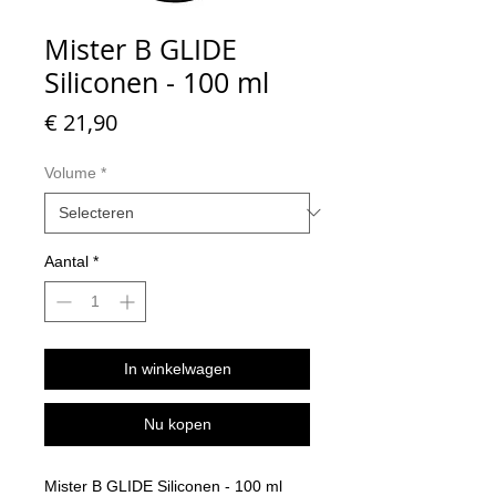
Mister B GLIDE
Siliconen - 100 ml
Prijs
€ 21,90
Volume
*
Aantal
*
In winkelwagen
Nu kopen
Mister B GLIDE Siliconen - 100 ml