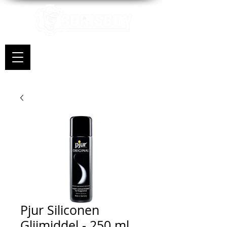
Pjur Siliconen
Glijmiddel - 250 ml