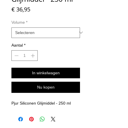
Prijs
€ 36,95
Volume
*
Aantal
*
In winkelwagen
Nu kopen
Pjur Siliconen Glijmiddel - 250 ml