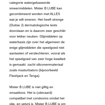
categorie watergebaseerde
smeermiddelen. Mister B LUBE kan
gecombineerd worden met ALLES
wat je wilt smeren. Het heeft strenge
(Duitse J) dermatologische tests
doorstaan en is daarom zeer geschikt
voor lekker neuken. Glijmiddelen op
waterbasis zijn over het algemeen de
enige glijmiddelen die speelgoed niet
aantasten of verslechteren, vooral als
het speelgoed van zeer hoge kwaliteit
is gemaakt. zacht siliconenmateriaal
zoals masturbators (bijvoorbeeld
Fleshjack en Tenga).
Mister B LUBE is niet giftig en
smaakloos. Het is (uiteraard)
compatibel met condooms omdat het
olie- en vetvrij is. Mister B LUBE is om