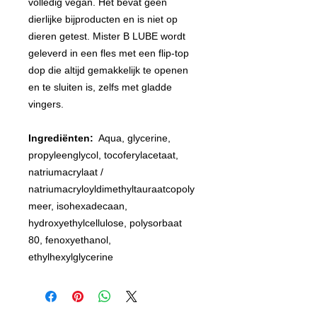
volledig vegan. Het bevat geen
dierlijke bijproducten en is niet op
dieren getest. Mister B LUBE wordt
geleverd in een fles met een flip-top
dop die altijd gemakkelijk te openen
en te sluiten is, zelfs met gladde
vingers.
Ingrediënten:
Aqua, glycerine,
propyleenglycol, tocoferylacetaat,
natriumacrylaat /
natriumacryloyldimethyltauraatcopoly
meer, isohexadecaan,
hydroxyethylcellulose, polysorbaat
80, fenoxyethanol,
ethylhexylglycerine