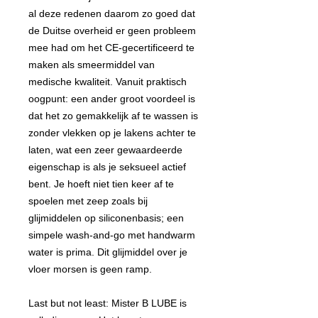
al deze redenen daarom zo goed dat
de Duitse overheid er geen probleem
mee had om het CE-gecertificeerd te
maken als smeermiddel van
medische kwaliteit. Vanuit praktisch
oogpunt: een ander groot voordeel is
dat het zo gemakkelijk af te wassen is
zonder vlekken op je lakens achter te
laten, wat een zeer gewaardeerde
eigenschap is als je seksueel actief
bent. Je hoeft niet tien keer af te
spoelen met zeep zoals bij
glijmiddelen op siliconenbasis; een
simpele wash-and-go met handwarm
water is prima. Dit glijmiddel over je
vloer morsen is geen ramp.
Last but not least: Mister B LUBE is