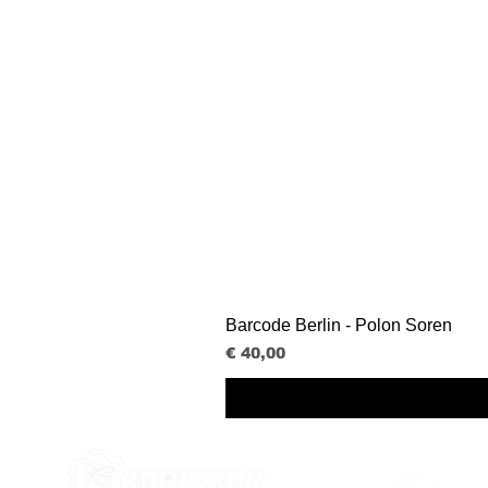
Barcode Berlin - Polon Soren
Prijs
€ 40,00