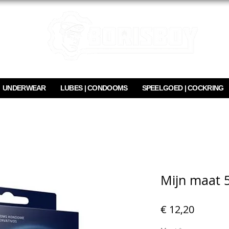
UNDERWEAR
LUBES | CONDOOMS
SPEELGOED | COCKRING
Mijn maat 5
Prijs
€ 12,20