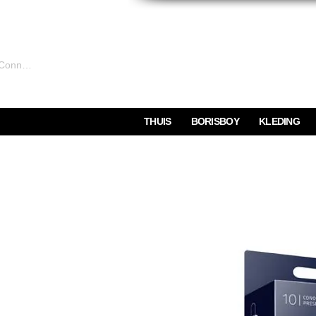
Connexion
THUIS
BORISBOY
KLEDING