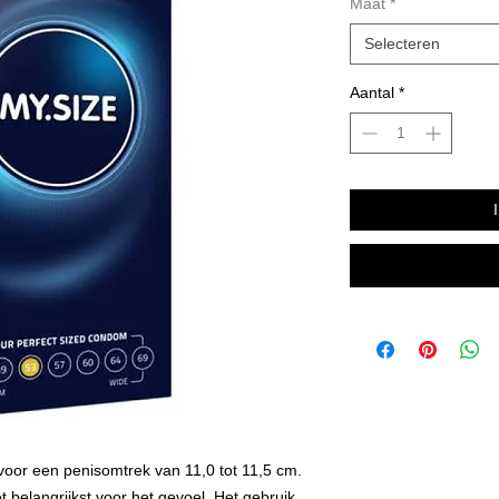
Maat
*
Selecteren
Aantal
*
oor een penisomtrek van 11,0 tot 11,5 cm.
belangrijkst voor het gevoel. Het gebruik