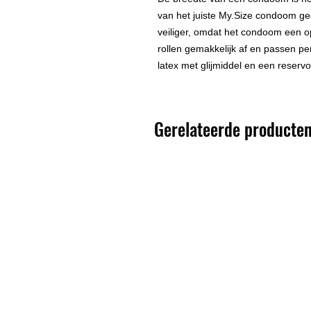
van het juiste My.Size condoom geef
veiliger, omdat het condoom een 
rollen gemakkelijk af en passen pe
latex met glijmiddel en een reservoi
Gerelateerde producte