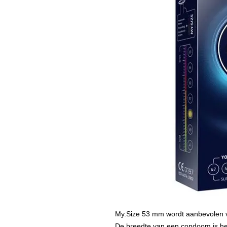
My.Size 53 mm wordt aanbevolen v
De breedte van een condoom is het 