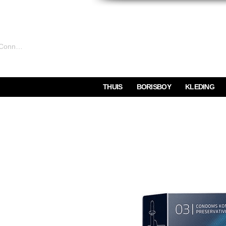
Connexion
THUIS
BORISBOY
KLEDING