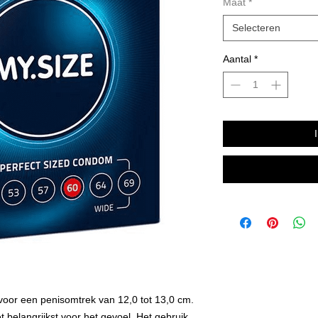
Maat
*
Selecteren
Aantal
*
oor een penisomtrek van 12,0 tot 13,0 cm.
belangrijkst voor het gevoel. Het gebruik