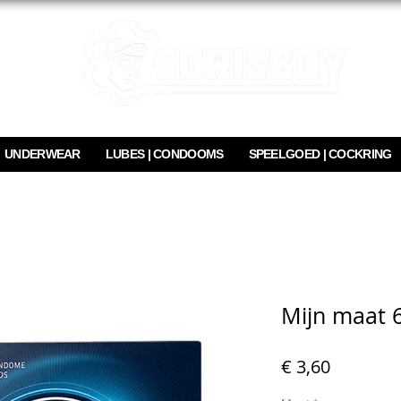
UNDERWEAR
LUBES | CONDOOMS
SPEELGOED | COCKRING
Mijn maat 6
Prijs
€ 3,60