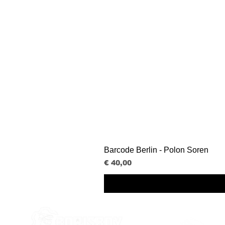
Barcode Berlin - Polon Soren
Prijs
€ 40,00