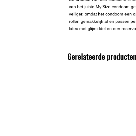
van het juiste My.Size condoom geef
veiliger, omdat het condoom een 
rollen gemakkelijk af en passen pe
latex met glijmiddel en een reservoi
Gerelateerde producte