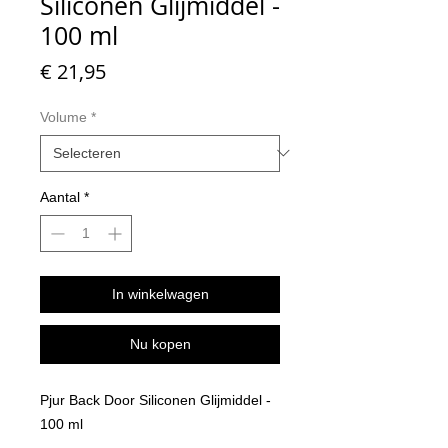
Siliconen Glijmiddel -
100 ml
Prijs
€ 21,95
Volume
*
Aantal
*
In winkelwagen
Nu kopen
Pjur Back Door Siliconen Glijmiddel -
100 ml