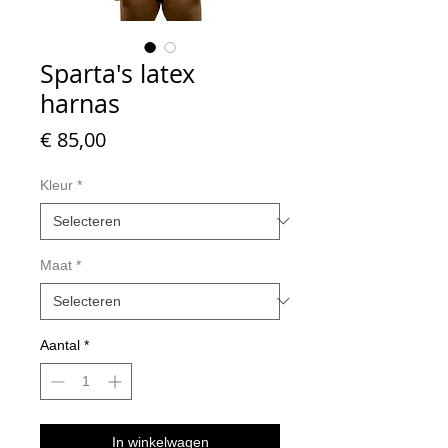
Sparta's latex
harnas
Prijs
€ 85,00
Kleur
*
Maat
*
Aantal
*
In winkelwagen